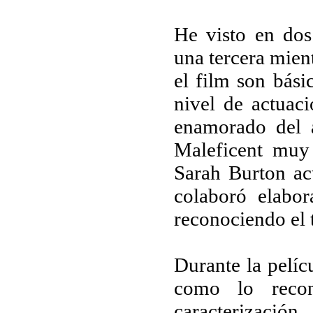
He visto en dos
una tercera mien
el film son bás
nivel de actuaci
enamorado del a
Maleficent muy
Sarah Burton act
colaboró elabor
reconociendo el 
Durante la pelíc
como lo recon
caracterización