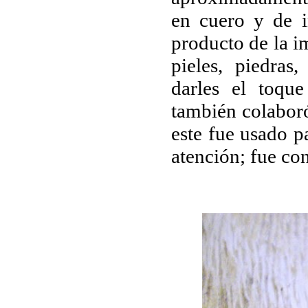
en cuero y de i
producto de la 
pieles, piedras
darles el toque
también colaboró
este fue usado p
atención; fue co