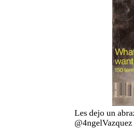
Les dejo un abraz
@4ngelVazquez