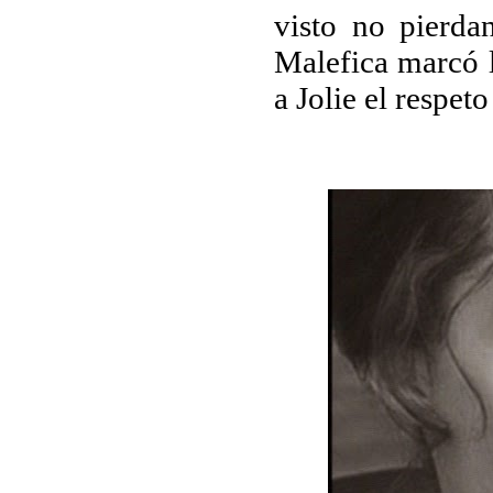
visto no pierda
Malefica marcó l
a Jolie el respet