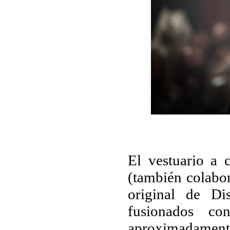
El vestuario a
(también colabor
original de D
fusionados c
aproximadamente