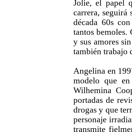
Jolie, el pape
carrera, seguirá
década 60s con 
tantos bemoles. 
y sus amores sin
también trabajo c
Angelina en 1997
modelo que en
Wilhemina Coop
portadas de rev
drogas y que ter
personaje irradi
transmite fielme