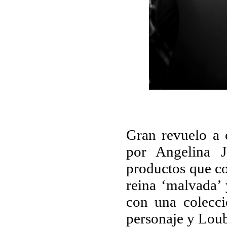
Gran revuelo a 
por Angelina J
productos que co
reina ‘malvada’
con una colecci
personaje y Loubo