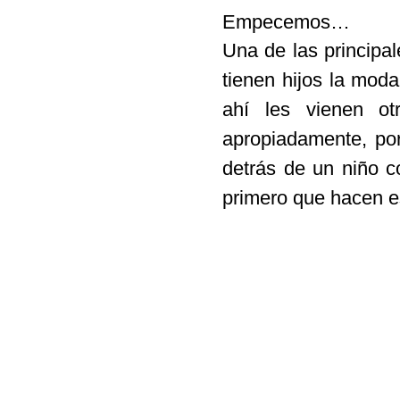
Empecemos…
Una de las principa
tienen hijos la mod
ahí les vienen ot
apropiadamente, po
detrás de un niño co
primero que hacen e