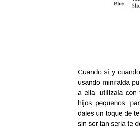
Cuando si y cuando 
usando minifalda pu
a ella, utilízala c
hijos pequeños, pa
dales un toque de te
sin ser tan seria te 