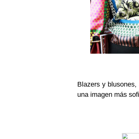
Blazers y blusones
,
una imagen más sofis