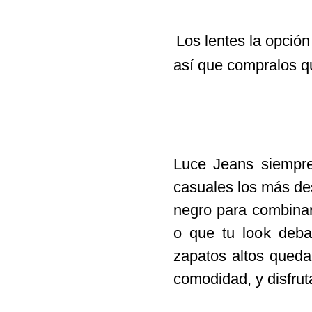
Los
lentes
la opción
así que compralos qu
Luce Jeans
siempr
casuales los más de
negro para combinar
o que tu look deba
zapatos altos quedan
comodidad, y disfrut