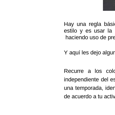
Hay una regla bási
estilo y es usar l
haciendo uso de pre
Y aquí les dejo algu
Recurre a los
col
independiente del est
una temporada, iden
de acuerdo a tu act