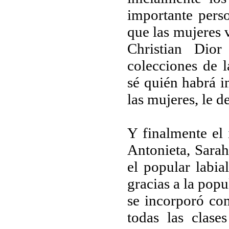
importante perso
que las mujeres 
Christian Dio
colecciones de 
sé quién habrá i
las mujeres, le
Y finalmente el 
Antonieta, Sara
el popular labi
gracias a la popu
se incorporó com
todas las clase