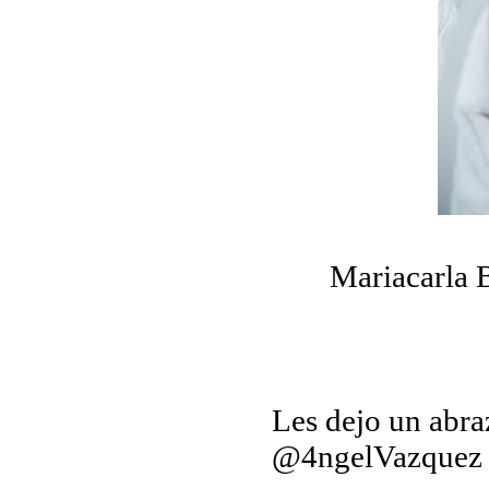
Mariacarla B
Les dejo un abra
@4ngelVazquez