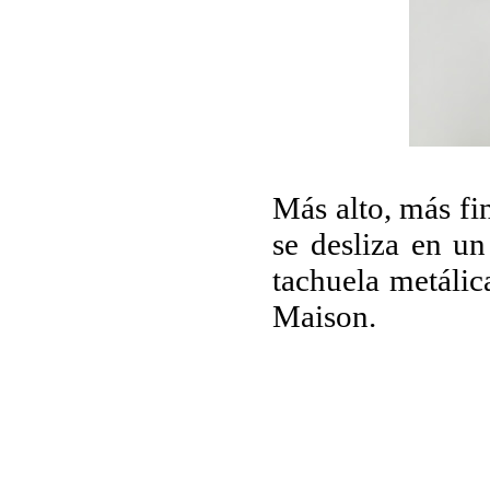
Más alto, más fi
se desliza en u
tachuela metálic
Maison.