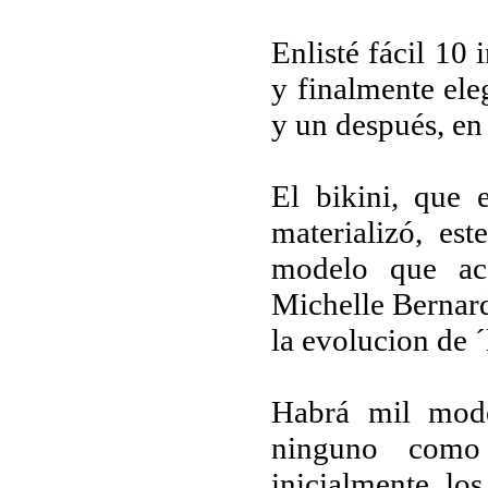
Enlisté fácil 10
y finalmente ele
y un después, en 
El bikini, que 
materializó, e
modelo que ace
Michelle Bernard
la evolucion de ´
Habrá mil mode
ninguno como 
inicialmente lo