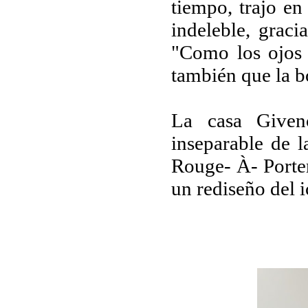
tiempo, trajo en
indeleble, grac
"Como los ojos 
también que la b
La casa Givenc
inseparable de l
Rouge- À- Porter
un rediseño del 