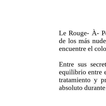
Le Rouge- À- Po
de los más nude
encuentre el colo
Entre sus secre
equilibrio entre 
tratamiento y p
absoluto durante