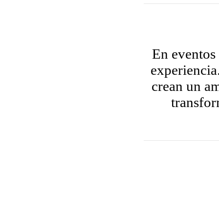
En eventos 
experiencia
crean un am
transfo