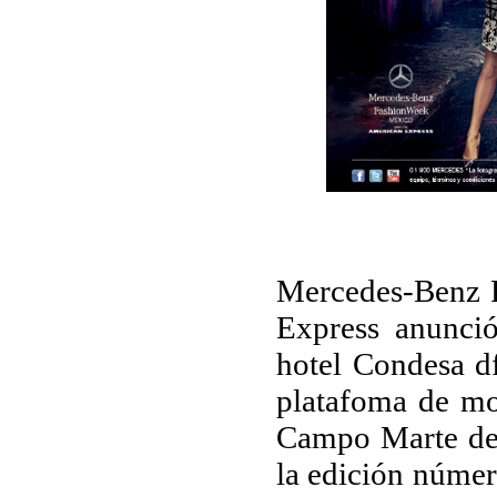
Mercedes-Benz 
Express anunció
hotel Condesa df
platafoma de mo
Campo Marte del
la edición númer