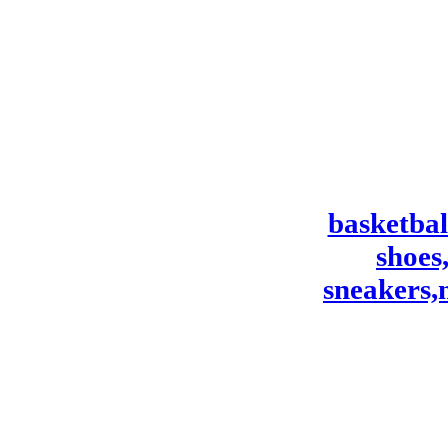
basketbal
shoes
sneakers,