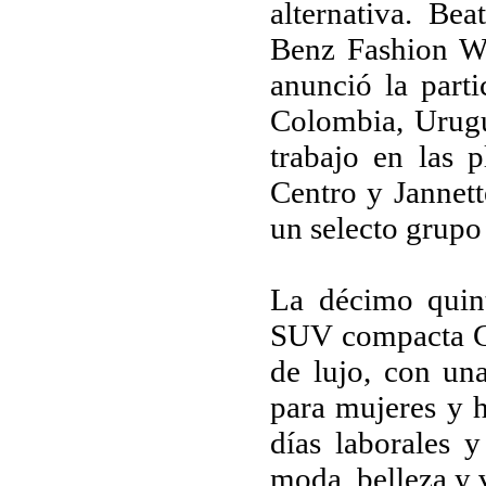
alternativa. Be
Benz Fashion W
anunció la parti
Colombia, Urugu
trabajo en las 
Centro y Jannett
un selecto grupo 
La décimo quint
SUV compacta G
de lujo, con un
para mujeres y h
días laborales 
moda, belleza y 