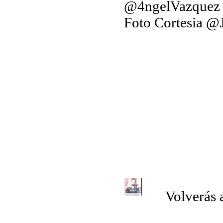
@4ngelVazquez
Foto Cortesia @
Volverás 