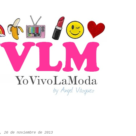
, 26 de noviembre de 2013