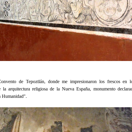
onvento de Tepoztlán, donde me impresionaron los frescos en lo
de la arquitectura religiosa de la Nueva España, monumento dec
la Humanidad".