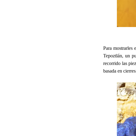
Para mostrarles 
Tepoztlán, un p
recorrido las pie
basada en cierre