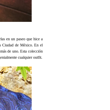
arlas en un paseo que hice a
la Ciudad de México. En el
e más de uno. Esta colección
nialmente cualquier outfit.