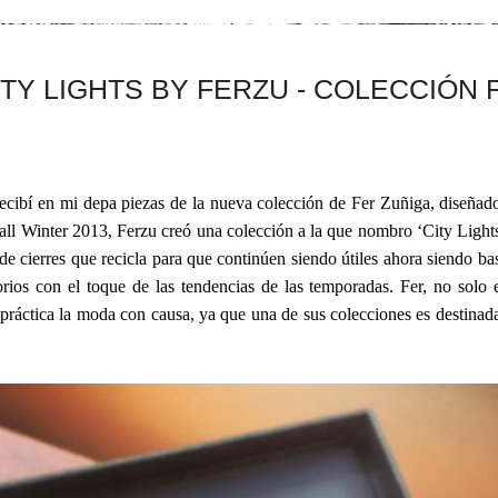
ITY LIGHTS BY FERZU - COLECCIÓN 
ecibí en mi depa piezas de la nueva colección de Fer Zuñiga, diseñad
all Winter 2013, Ferzu creó una colección a la que nombro ‘City Lights
 de cierres que recicla para que continúen siendo útiles ahora siendo ba
orios con el toque de las tendencias de las temporadas. Fer, no solo 
 práctica la moda con causa, ya que una de sus colecciones es destinada