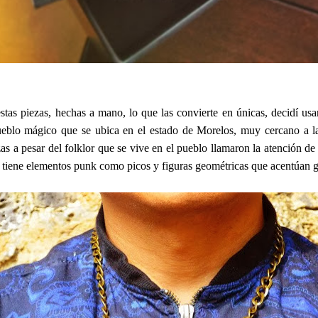
estas piezas, hechas a mano, lo que las convierte en únicas, decidí us
ueblo mágico que se ubica en el estado de Morelos, muy cercano a 
zas a pesar del folklor que se vive en el pueblo llamaron la atención d
s tiene elementos punk como picos y figuras geométricas que acentúan ge