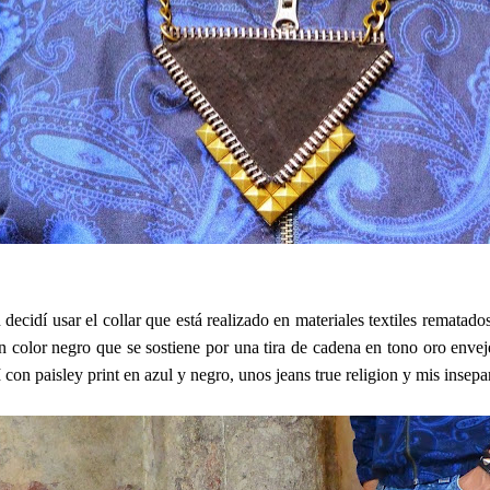
 decidí usar el collar que está realizado en materiales textiles rematado
en color negro que se sostiene por una tira de cadena en tono oro enve
n paisley print en azul y negro, unos jeans true religion y mis insep