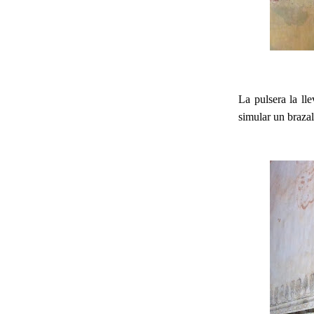
La pulsera la ll
simular un brazal