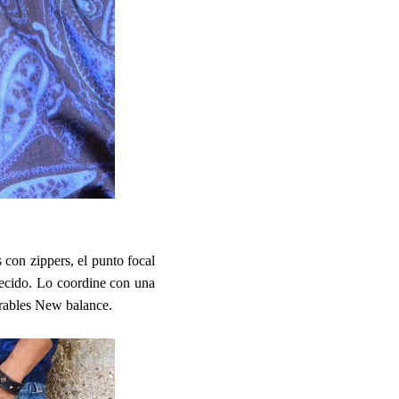
s con zippers, el punto focal
jecido. Lo coordine con una
arables New balance.