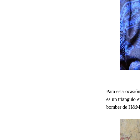
Para esta ocasión
es un triangulo 
bomber de H&M co