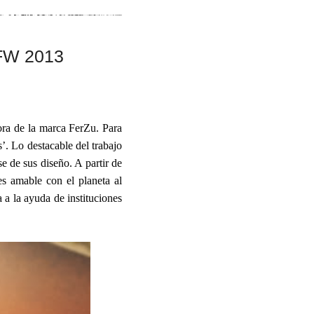
FW 2013
ora de la marca FerZu. Para
’. Lo destacable del trabajo
se de sus diseño. A partir de
es amable con el planeta al
 a la ayuda de instituciones