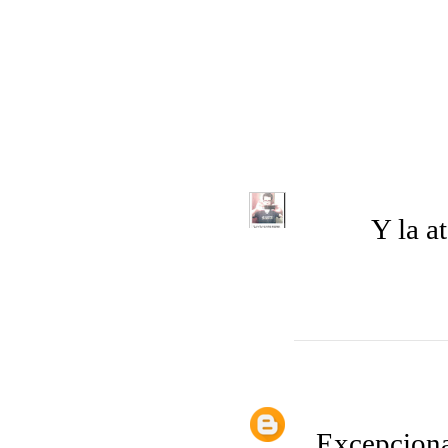
Y la a
Excepciona