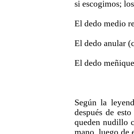
si escogimos; lo
El dedo medio r
El dedo anular (c
El dedo meñique 
Según la leyen
después de esto
queden nudillo c
mano, luego de e