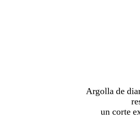
Argolla de dia
re
un corte e