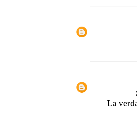
La verda