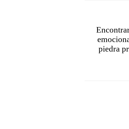
Encontrar
emocionan
piedra pr