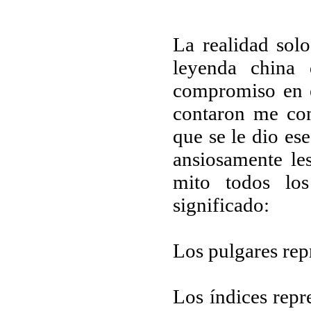
La realidad sol
leyenda china 
compromiso en e
contaron me co
que se le dio es
ansiosamente le
mito todos los
significado:
Los pulgares rep
Los índices repr