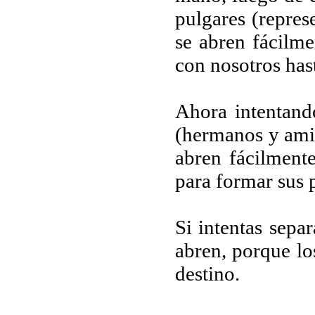
pulgares (repres
se abren fácilme
con nosotros hast
Ahora intentand
(hermanos y ami
abren fácilmente
para formar sus p
Si intentas sepa
abren, porque lo
destino.