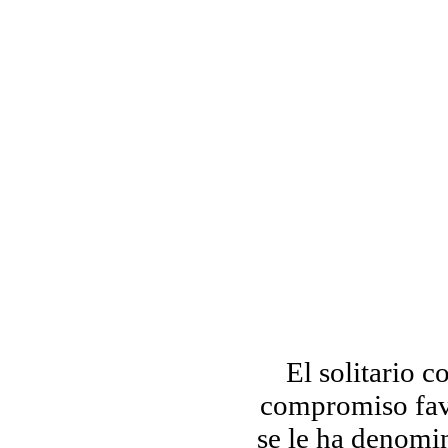
El solitario 
compromiso favo
se le ha denomin