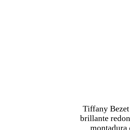
Tiffany Bezet
brillante redo
montadura d