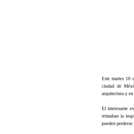
Este martes 10 
ciudad de Méxi
arquitectura y en
El interesante 
relataban la ins
pueden perderse e