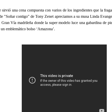
e sirvió una cena compuesta con varios de los ingredientes que la frag
 de "Soñar contigo" de Tony Zenet apreciamos a su musa Linda Evangeli
a Gran Vía madrileña donde la super modelo luce una gabardina de pie
y un emblemático bolso ‘Amazona’.