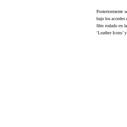
Posteriormente s
bajo los acordes
film rodado en l
‘Leather Icons’ 