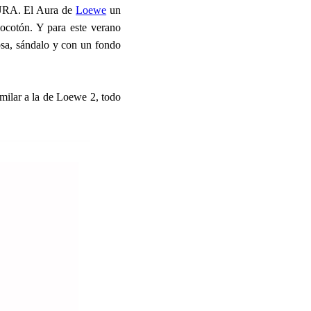
 AURA. El Aura de
Loewe
un
ocotón. Y para este verano
osa, sándalo y con un fondo
imilar a la de Loewe 2, todo