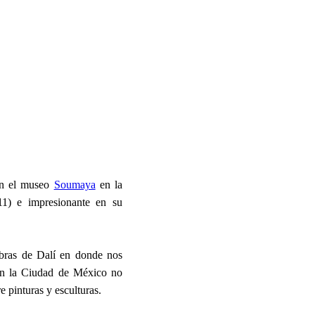
 en el museo
Soumaya
en la
1) e impresionante en su
obras de Dalí en donde nos
tan la Ciudad de México no
e pinturas y esculturas.