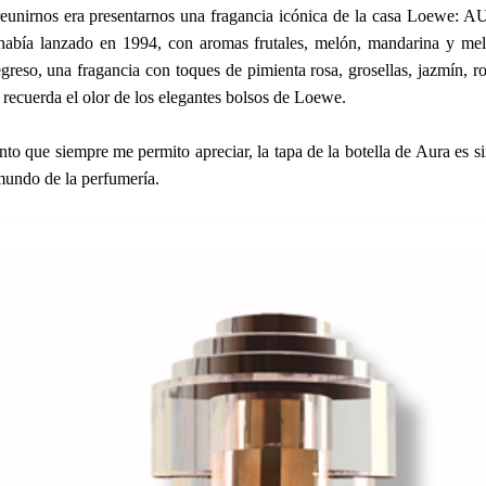
reunirnos era presentarnos una fragancia icónica de la casa Loewe:
había lanzado en 1994, con aromas frutales, melón, mandarina y mel
greso, una fragancia con toques de pimienta rosa, grosellas, jazmín, r
 recuerda el olor de los elegantes bolsos de Loewe.
to que siempre me permito apreciar, la tapa de la botella de Aura es s
 mundo de la perfumería.