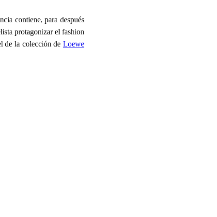
ancia contiene, para después
sta protagonizar el fashion
l de la colección de
Loewe