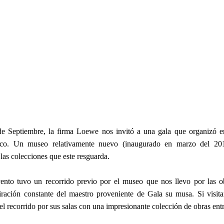
de Septiembre, la firma Loewe nos invitó a una gala que organizó
co. Un museo relativamente nuevo (inaugurado en marzo del 201
 las colecciones que este resguarda.
evento tuvo un recorrido previo por el museo que nos llevo por las 
piración constante del maestro proveniente de Gala su musa. Si visi
l recorrido por sus salas con una impresionante colección de obras entr