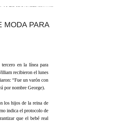
E MODA PARA
tercero en la línea para
lliam recibieron el lunes
ciaron: “Fue un varón con
ará por nombre George).
 los hijos de la reina de
mo indica el protocolo de
rantizar que el bebé real