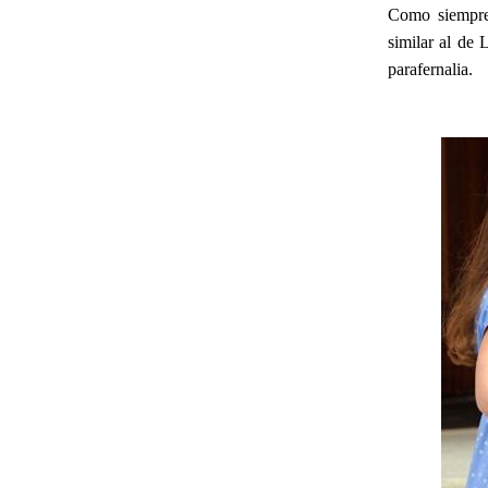
Como siempre 
similar al de 
parafernalia.