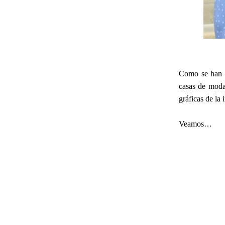
Como se han de
casas de moda
gráficas de la
Veamos…