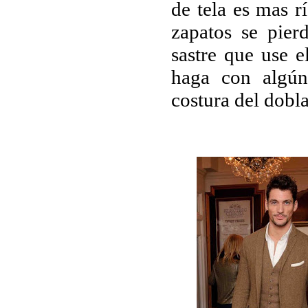
de tela es mas r
zapatos se pier
sastre que use e
haga con algún
costura del dobla