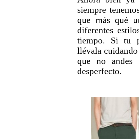
siempre tenemos
que más qué un
diferentes estil
tiempo. Si tu 
llévala cuidando
que no andes a
desperfecto.