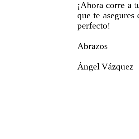
¡Ahora corre a t
que te asegures 
perfecto!
Abrazos
Ángel Vázquez