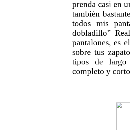
prenda casi en u
también bastant
todos mis pant
dobladillo” Rea
pantalones, es e
sobre tus zapato
tipos de largo
completo y corto