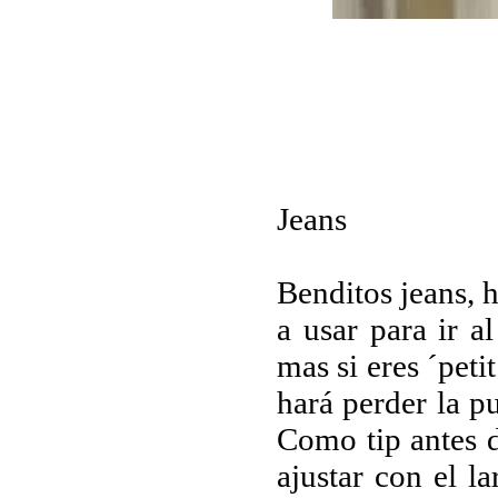
Jeans
Benditos jeans, 
a usar para ir al
mas si eres ´pet
hará perder la p
Como tip antes d
ajustar con el l