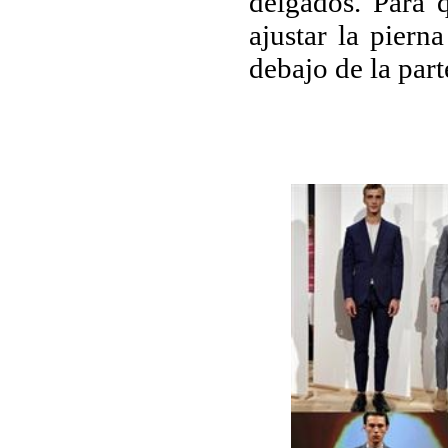
delgados.
Para q
ajustar la piern
debajo de la part