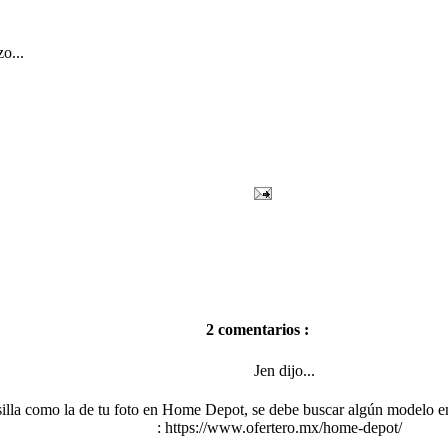
o...
2 comentarios :
Jen dijo...
silla como la de tu foto en Home Depot, se debe buscar algún modelo en
: https://www.ofertero.mx/home-depot/