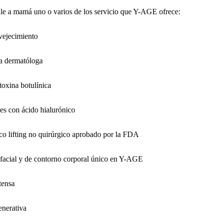
ale a mamá uno o varios de los servicio que Y-AGE ofrece:
vejecimiento
la dermatóloga
toxina botulínica
les con ácido hialurónico
ico lifting no quirúrgico aprobado por la FDA
ing facial y de contorno corporal único en Y-AGE
tensa
nerativa