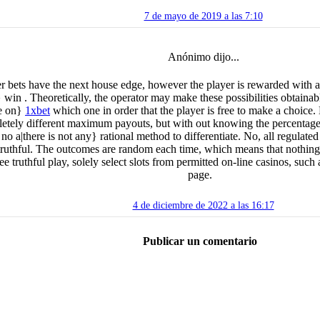
7 de mayo de 2019 a las 7:10
Anónimo dijo...
r bets have the next house edge, however the player is rewarded with a
 win . Theoretically, the operator may make these possibilities obtainabl
e on}
1xbet
which one in order that the player is free to make a choice
etely different maximum payouts, but with out knowing the percentages 
s no a|there is not any} rational method to differentiate. No, all regulate
 truthful. The outcomes are random each time, which means that nothing
ee truthful play, solely select slots from permitted on-line casinos, such
page.
4 de diciembre de 2022 a las 16:17
Publicar un comentario