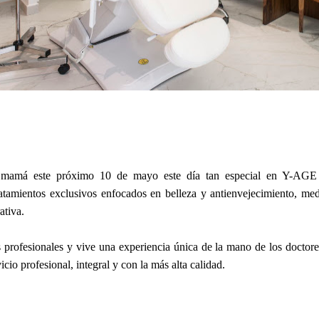
a mamá este próximo 10 de mayo este día tan especial en Y-AGE 
atamientos exclusivos enfocados en belleza y antienvejecimiento, med
ativa.
profesionales y vive una experiencia única de la mano de los doctores 
icio profesional, integral y con la más alta calidad.