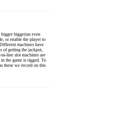
 bigger bigger|an even
e, or enable the player to
. Different machines have
of getting the jackpot,
d on-line slot machines are
 in the game is rigged. To
 as these we record on this