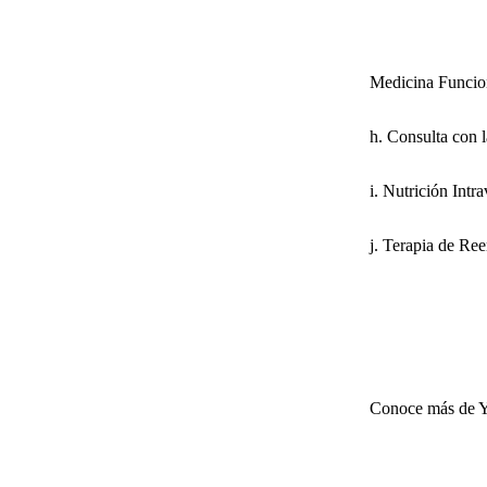
Medicina Funcio
h. Consulta con l
i. Nutrición Intr
j. Terapia de Re
Conoce más de 