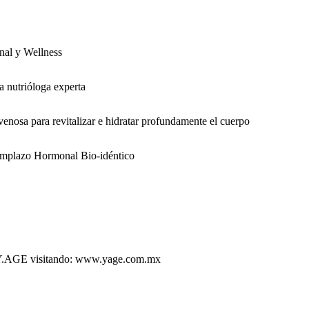
nal y Wellness
a nutrióloga experta
avenosa para revitalizar e hidratar profundamente el cuerpo
emplazo Hormonal Bio-idéntico
Y.AGE visitando: www.yage.com.mx