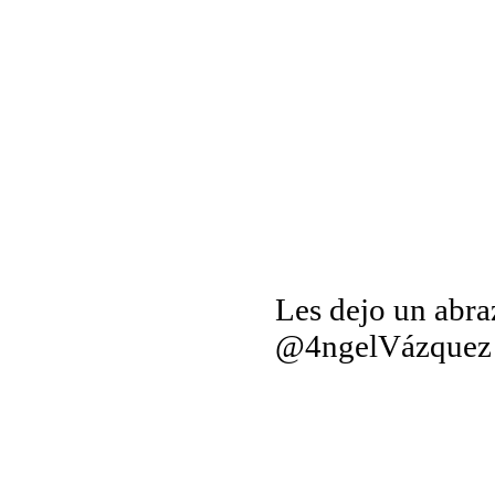
Les dejo un abra
@4ngelVázquez