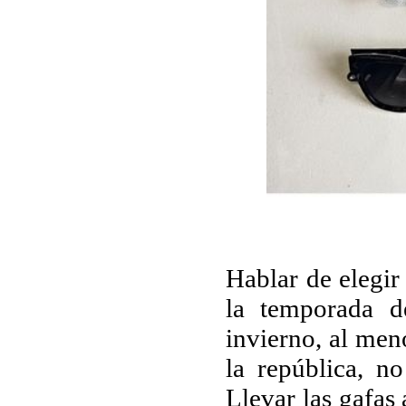
Hablar de elegir
la temporada 
invierno, al men
la república, n
Llevar las gafas