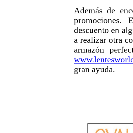
Además de enco
promociones.
descuento en al
a realizar otra c
armazón perfec
www.lentesworl
gran ayuda.