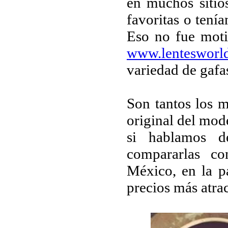
en muchos sitio
favoritas o tenía
Eso no fue moti
www.lentesworl
variedad de gafa
Son tantos los m
original del mod
si hablamos d
compararlas co
México, en la 
precios más atrac