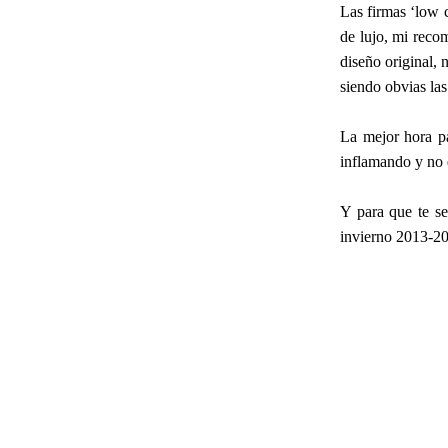
Las firmas ‘low c
de lujo, mi reco
diseño original, 
siendo obvias la
La mejor hora pa
inflamando y no 
Y para que te se
invierno 2013-2