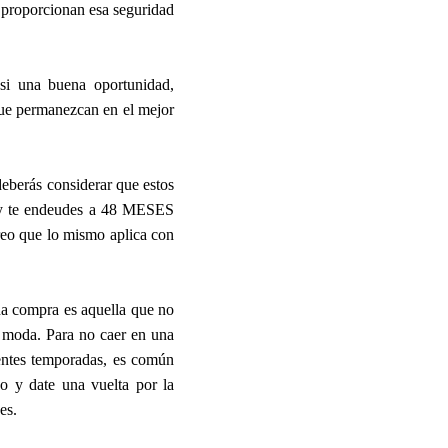
 proporcionan esa seguridad
si una buena oportunidad,
que permanezcan en el mejor
deberás considerar que estos
jo y te endeudes a 48 MESES
eo que lo mismo aplica con
na compra es aquella que no
e moda. Para no caer en una
ientes temporadas, es común
o y date una vuelta por la
es.