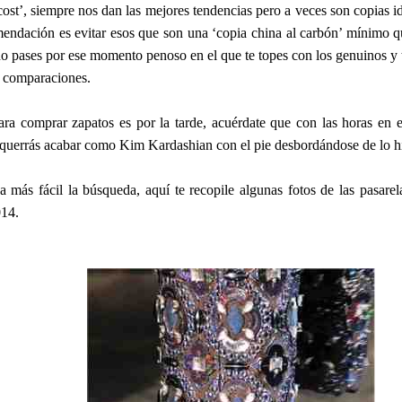
ost’, siempre nos dan las mejores tendencias pero a veces son copias id
mendación es evitar esos que son una ‘copia china al carbón’ mínimo q
no pases por ese momento penoso en el que te topes con los genuinos y t
s comparaciones.
ra comprar zapatos es por la tarde, acuérdate que con las horas en el 
querrás acabar como Kim Kardashian con el pie desbordándose de lo h
a más fácil la búsqueda, aquí te recopile algunas fotos de las pasare
014.