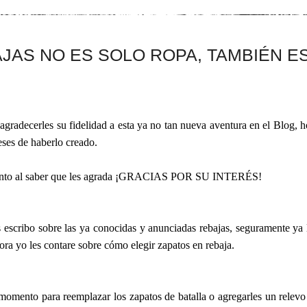
JAS NO ES SOLO ROPA, TAMBIÉN ES
agradecerles su fidelidad a esta ya no tan nueva aventura en el Blog, h
eses de haberlo creado.
ento al saber que les agrada ¡GRACIAS POR SU INTERÉS!
es escribo sobre las ya conocidas y anunciadas rebajas, seguramente y
ra yo les contare sobre cómo elegir zapatos en rebaja.
momento para reemplazar los zapatos de batalla o agregarles un relevo 