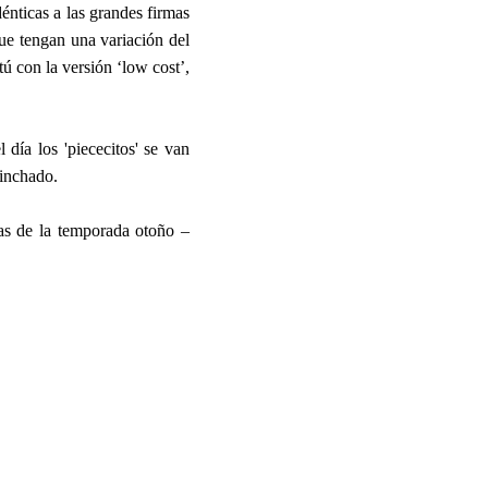
énticas a las grandes firmas
ue tengan una variación del
ú con la versión ‘low cost’,
día los 'piececitos' se van
inchado.
las de la temporada otoño –