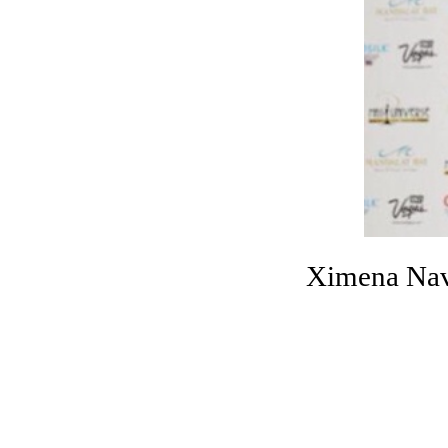
Ximena Nava