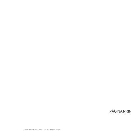
PÁGINA PRI