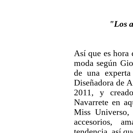
"Los a
Así que es hora d
moda según Gior
de una experta
Diseñadora de A
2011, y cread
Navarrete en aq
Miss Universo,
accesorios, a
tendencia, así qu