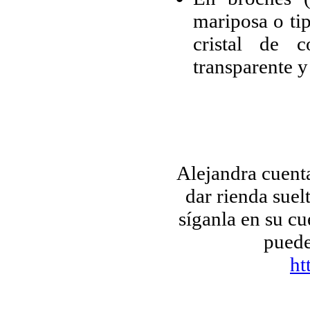
mariposa o ti
cristal de c
transparente y
Alejandra cuent
dar rienda suel
síganla en su cu
puede
ht