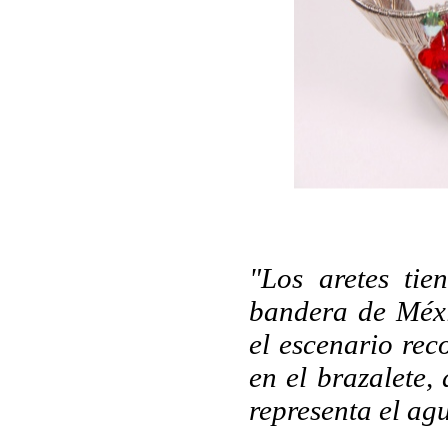
"Los aretes tie
bandera de Méxi
el escenario rec
en el brazalete,
representa el agu