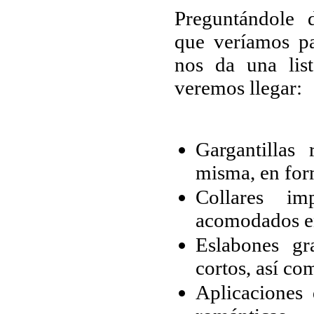
Preguntándole 
que veríamos pa
nos da una lis
veremos llegar:
Gargantillas
misma, en for
Collares im
acomodados en
Eslabones gr
cortos, así co
Aplicaciones 