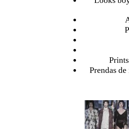
Looks boyi
A
P
Print
Prendas de 