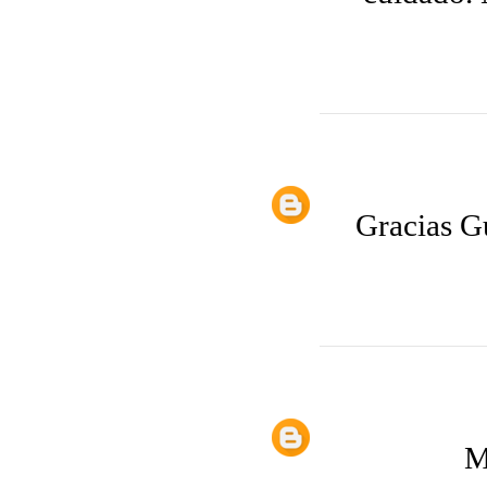
Gracias G
M