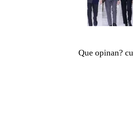
Que opinan? cua