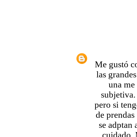
Me gustó co
las grande
una me 
subjetiva.
pero si ten
de prendas 
se adptan 
cuidado. 