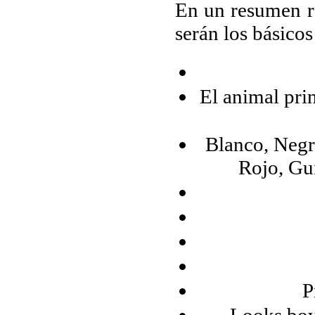
En un resumen rá
serán los básico
El animal prin
Blanco, Negro
Rojo, Gui
P