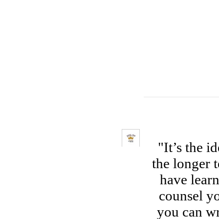
"It’s the 
the longer t
have learn
counsel yo
you can wri